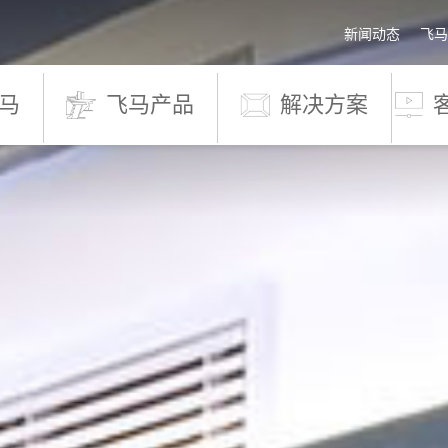
新闻动态
飞马
马
飞马产品
解决方案